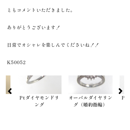
ともコメントいただきました。
ありがとうございます！
日常でオシャレを楽しんでくださいね！！
K50052
Ptダイヤモンドリ
オーバルダイヤリン
P
ング
グ（婚約指輪）