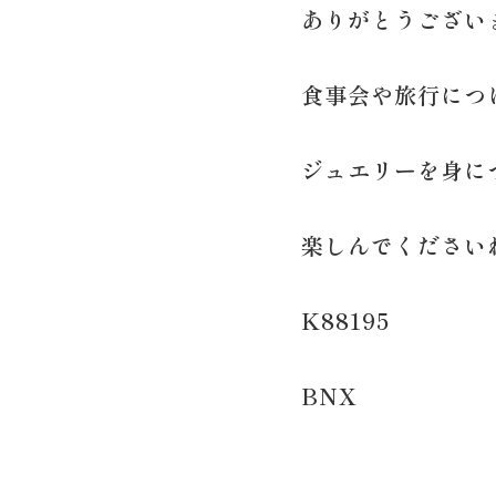
ありがとうござい
食事会や旅行につ
ジュエリーを身に
楽しんでください
K88195
BNX