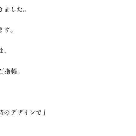
きました。
ます。
は、
石指輪。
時のデザインで」
。