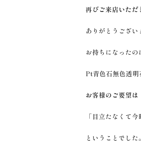
再びご来店いただ
ありがとうござい
お持ちになったの
Pt青色石無色透明
お客様のご要望は
「目立たなくて今
ということでした