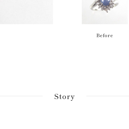
Before
Story