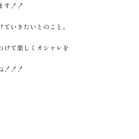
ます！！
けていきたいとのこと。
つけて楽しくオシャレを
ね！！！