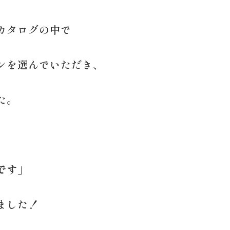
カタログの中で
ンを選んでいただき、
た。
です」
ました！