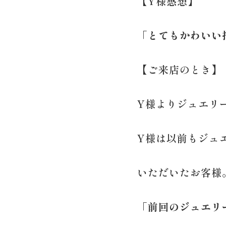
【Y様感想】
「とてもかわいい
【ご来店のとき】
Y様よりジュエリ
Y様は以前もジュ
いただいたお客様
「前回のジュエリ