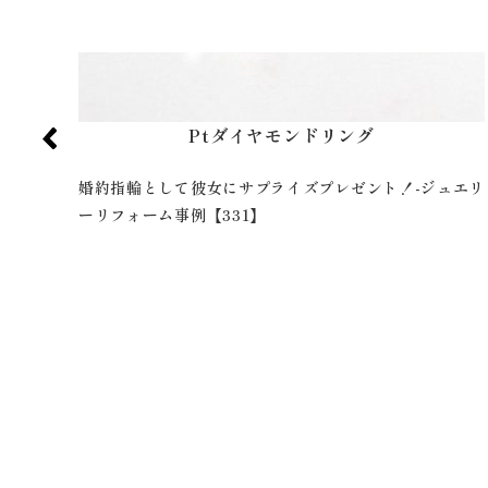
Ptダイヤモンドリング
ュエリ
大粒ダイヤの指輪をシンプルデザインへ！-ジュエリーリ
フォーム事例【416】