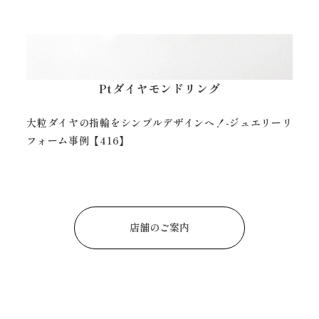
Ptダイヤモンドリング
両サイドにメレダイヤをあしらったリングへ！-ジュエリ
ーリフォーム事例【252】
店舗のご案内