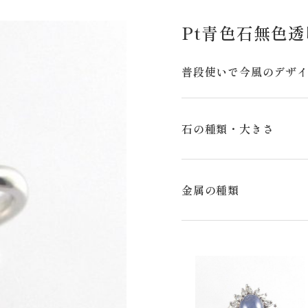
Pt青色石無色
普段使いで今風のデザイ
石の種類・大きさ
金属の種類