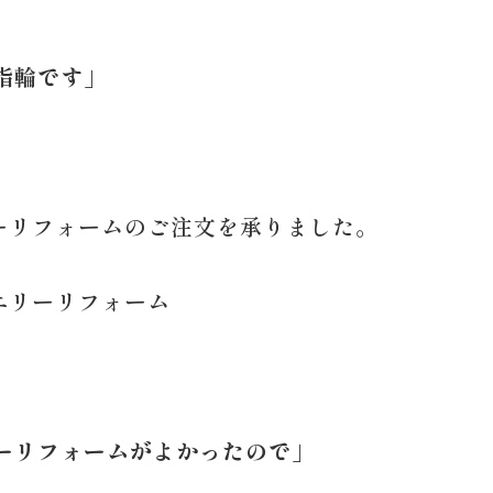
指輪です」
ーリフォームのご注文を承りました。
エリーリフォーム
。
ーリフォームがよかったので」