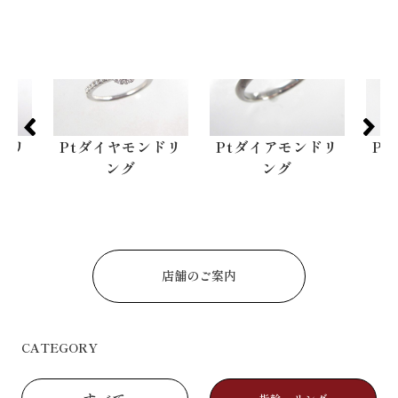
ドリ
Ptダイヤモンドリ
Ptダイアモンドリ
P
ング
ング
店舗のご案内
CATEGORY