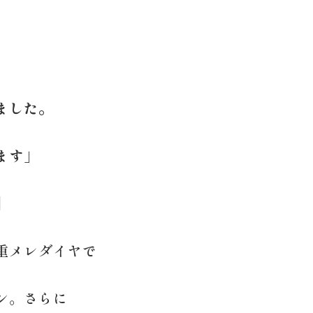
ました。
ます」
】
重メレダイヤで
ン。さらに