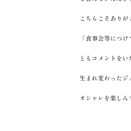
こちらこそありが
「食事会等につけ
ともコメントをい
生まれ変わったジ
オシャレを楽しん