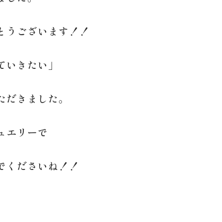
とうございます！！
ていきたい」
ただきました。
ュエリーで
でくださいね！！