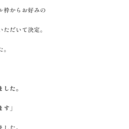
ル枠からお好みの
いただいて決定。
た。
ました。
ます」
ました。