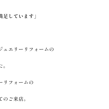
満足しています」
ジュエリーリフォームの
た。
ーリフォームの
てのご来店。