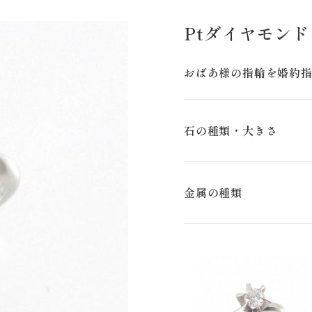
Ptダイヤモン
おばあ様の指輪を婚約指
石の種類・大きさ
金属の種類