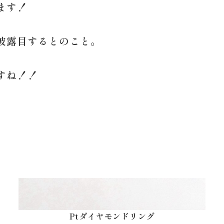
ます！
披露目するとのこと。
すね！！
Ptダイヤモンドリング