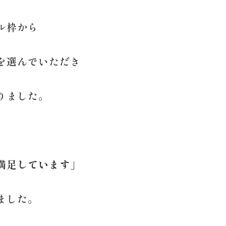
ル枠から
を選んでいただき
りました。
満足しています」
ました。