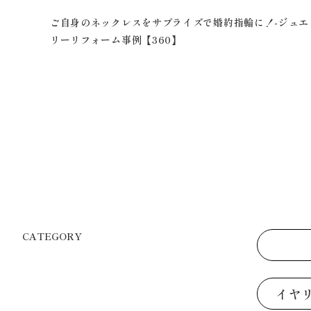
ゼン
ご自身のネックレスをサプライズで婚約指輪に！-ジュエ
リーリフォーム事例【360】
CATEGORY
イヤ