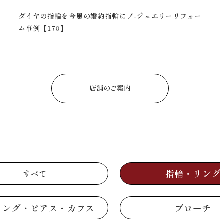
ダイヤの指輪を今風の婚約指輪に！-ジュエリーリフォー
ム事例【170】
店舗のご案内
指輪・リン
すべて
リング・ピアス・カフス
ブローチ