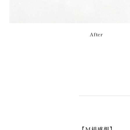
After
【M様感想】