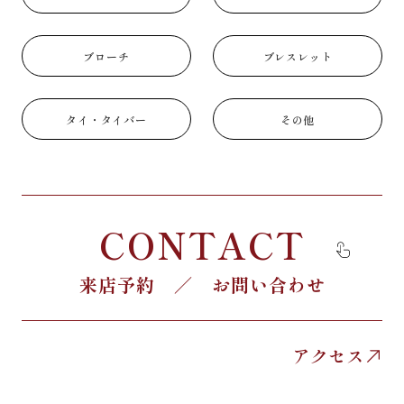
ブローチ
ブレスレット
タイ・タイバー
その他
CONTACT
来店予約 ／ お問い合わせ
アクセス