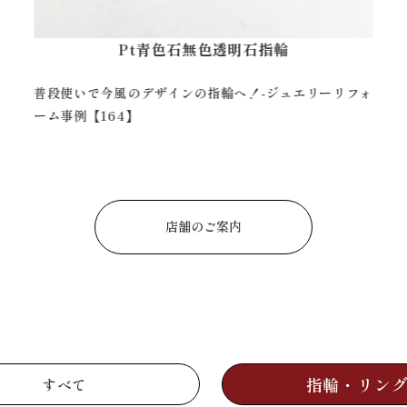
K18ダイヤモンドリング
大粒ダイヤを金色のシンプルリングへ！-ジュエリーリフ
ォーム事例【292】
店舗のご案内
指輪・リン
すべて