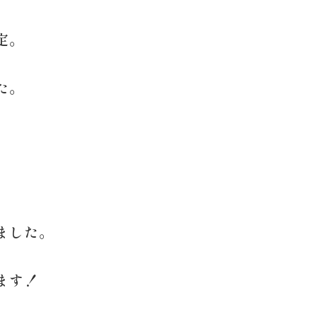
定。
た。
ました。
ます！