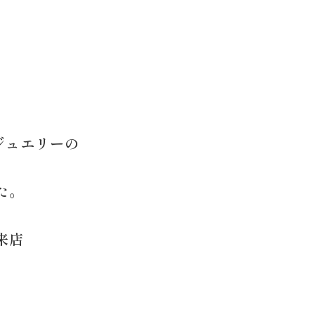
ジュエリーの
た。
来店