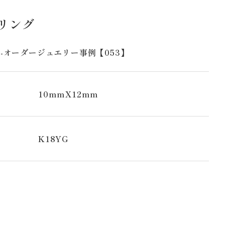
石リング
-オーダージュエリー事例【053】
10mmX12mm
K18YG