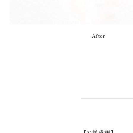
After
【Y様感想】