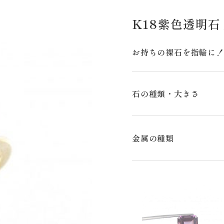
K18紫色透明
お持ちの裸石を指輪に！
石の種類・大きさ
金属の種類