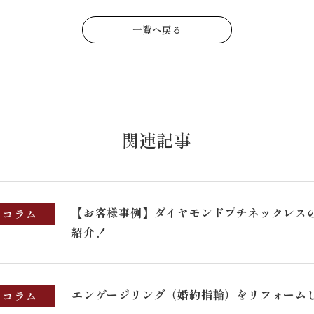
一覧へ戻る
関連記事
【お客様事例】ダイヤモンドプチネックレス
コラム
紹介！
エンゲージリング（婚約指輪）をリフォーム
コラム